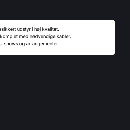
sikkert udstyr i høj kvalitet.
es komplet med nødvendige kabler.
nts, shows og arrangementer.