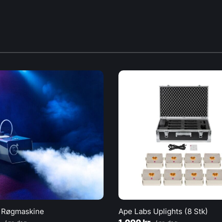
 Røgmaskine
Ape Labs Uplights (8 Stk)