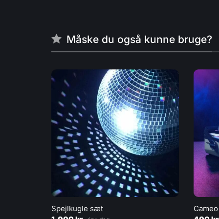
Måske du også kunne bruge?
Spejlkugle sæt
Cameo