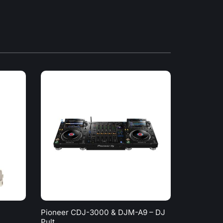
Pioneer CDJ-3000 & DJM-A9 – DJ
Cameo Ha
Pult