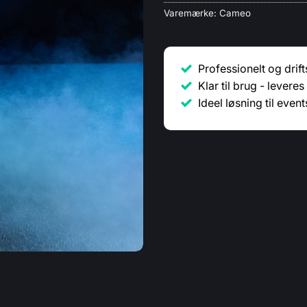
Varemærke:
Cameo
Professionelt og drifts
Klar til brug - lever
Ideel løsning til eve